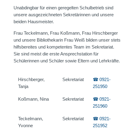
Unabdingbar für einen geregelten Schulbetrieb sind
unsere ausgezeichneten Sekretärinnen und unsere
beiden Hausmeister.
Frau Teckelmann, Frau Koßmann, Frau Hirschberger
und unsere Bibliothekarin Frau Weiß bilden unser stets
hilfsbereites und kompetentes Team im Sekretariat.
Sie sind meist die erste Ansprechstation für
Schülerinnen und Schüler sowie Eltern und Lehrkräfte.
Hirschberger,
Sekretariat
0921-
Tanja
251950
Koßmann, Nina
Sekretariat
0921-
251960
Teckelmann,
Sekretariat
0921-
Yvonne
251952