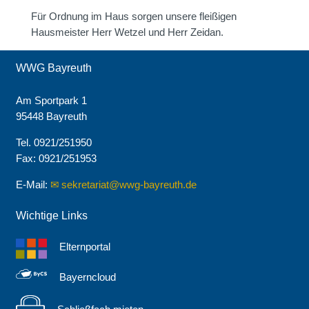
Für Ordnung im Haus sorgen unsere fleißigen
Hausmeister Herr Wetzel und Herr Zeidan.
WWG Bayreuth
Am Sportpark 1
95448 Bayreuth
Tel. 0921/251950
Fax: 0921/251953
E-Mail:
sekretariat@wwg-bayreuth.de
Wichtige Links
Elternportal
Bayerncloud