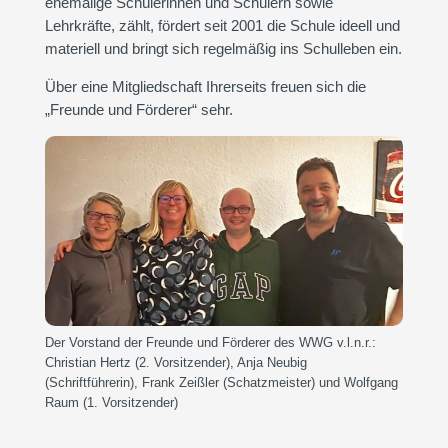
ehemalige Schülerinnen und Schülern sowie
Lehrkräfte, zählt, fördert seit 2001 die Schule ideell und
materiell und bringt sich regelmäßig ins Schulleben ein.
Über eine Mitgliedschaft Ihrerseits freuen sich die
„Freunde und Förderer“ sehr.
Der Vorstand der Freunde und Förderer des WWG v.l.n.r.:
Christian Hertz (2. Vorsitzender), Anja Neubig
(Schriftführerin), Frank Zeißler (Schatzmeister) und Wolfgang
Raum (1. Vorsitzender)