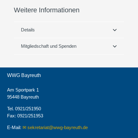
Weitere Informationen
Details
Mitgliedschaft und Spenden
WWG Bayreuth
Am Sportpark 1
95448 Bayreuth
Tel. 0921/251950
Fax: 0921/251953
E-Mail:
sekretariat@wwg-bayreuth.de