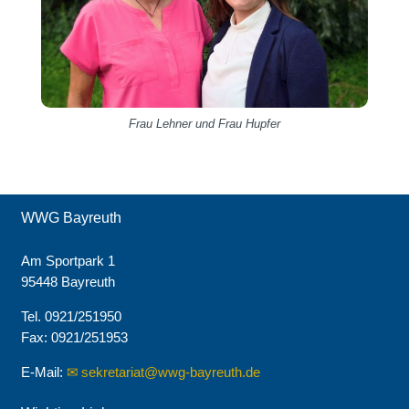
Frau Lehner und Frau Hupfer
WWG Bayreuth
Am Sportpark 1
95448 Bayreuth
Tel. 0921/251950
Fax: 0921/251953
E-Mail:
sekretariat@wwg-bayreuth.de