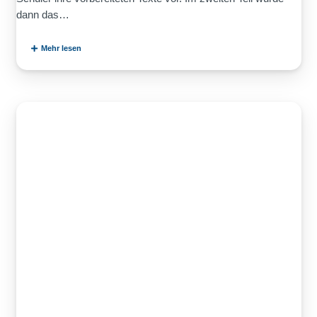
dann das…
Mehr lesen