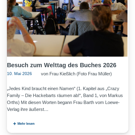
Besuch zum Welttag des Buches 2026
von
Frau Kießlich (Foto Frau Müller)
10. Mai 2026
„Jedes Kind braucht einen Namen“ (1. Kapitel aus „Crazy
Family – Die Hackebarts räumen ab!“, Band 1, von Markus
Orths) Mit diesen Worten begann Frau Barth vom Loewe-
Verlag ihre äußerst…
Mehr lesen