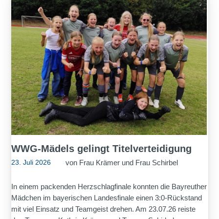
WWG-Mädels gelingt Titelverteidigung
von
Frau Krämer und Frau Schirbel
23. Juli 2026
In einem packenden Herzschlagfinale konnten die Bayreuther
Mädchen im bayerischen Landesfinale einen 3:0-Rückstand
mit viel Einsatz und Teamgeist drehen. Am 23.07.26 reiste