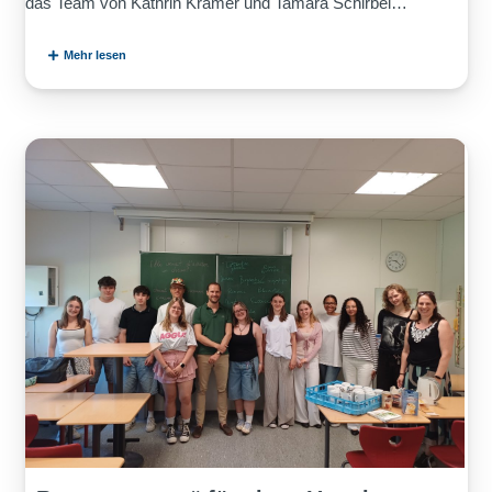
das Team von Kathrin Krämer und Tamara Schirbel…
Mehr lesen