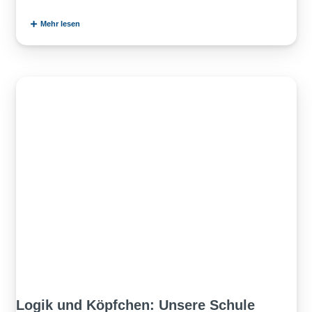
Mehr lesen
Logik und Köpfchen: Unsere Schule