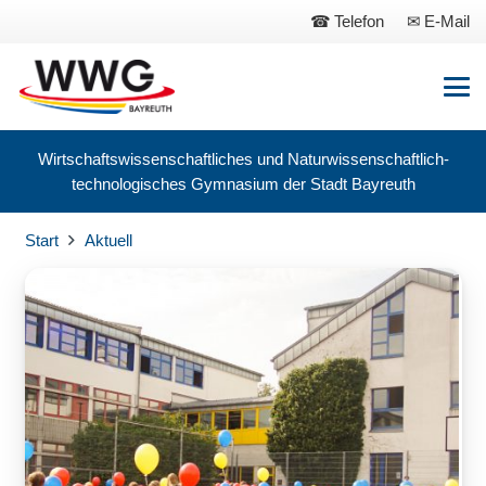
Telefon
E-Mail
Wirtschaftswissenschaftliches und Naturwissenschaftlich-
technologisches Gymnasium der Stadt Bayreuth
Start
Aktuell