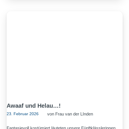
Awaaf und Helau…!
von
Frau van der LInden
23. Februar 2026
Fantasievoll kostümiert läuteten unsere Fünftklässlerinnen