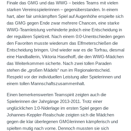
Finale das GMG und das WWG – beides Teams mit vielen
starken Vereinsspielerinnen – gegenüberstanden. In einem
hart, aber fair umkämpften Spiel auf Augenhöhe erspielte sich
das GMG gegen Ende zwar mehrere Chancen, eine starke
WWG-Teamleistung verhinderte jedoch eine Entscheidung in
der regulären Spielzeit. Nach einem 0:0-Unentschieden gegen
den Favoriten musste wiederum das Elfmeterschießen die
Entscheidung bringen. Und wieder war es die Torfrau, diesmal
eine Handballerin, Viktoria Haselhoff, die den WWG-Mädchen
das Weiterkommen sicherte. Nach zwei tollen Paraden
stehen die „großen Mädels“ nun im Regionalentscheid.
Respekt vor der individuellen Leistung aller Spielerinnen und
einem tollen Mannschaftszusammenhalt.
Einen bemerkenswerten Teamspirit zeigten auch die
Spielerinnen der Jahrgänge 2013-2011. Trotz einer
unglücklichen 1:0-Niderlage im ersten Spiel gegen die
Johannes-Keppler-Realschule zeigten sich die Mädchen
gegen die klar überlegenen GMGlerinnen kämpferisch und
spielten mutig nach vorne. Dennoch mussten sie sich