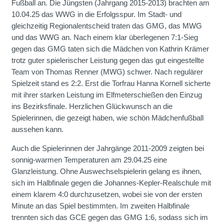
Fußball an. Die Jüngsten (Jahrgang 2015-2013) brachten am
10.04.25 das WWG in die Erfolgsspur. Im Stadt- und
gleichzeitig Regionalentscheid traten das GMG, das MWG
und das WWG an. Nach einem klar überlegenen 7:1-Sieg
gegen das GMG taten sich die Mädchen von Kathrin Krämer
trotz guter spielerischer Leistung gegen das gut eingestellte
Team von Thomas Renner (MWG) schwer. Nach regulärer
Spielzeit stand es 2:2. Erst die Torfrau Hanna Kornell sicherte
mit ihrer starken Leistung im Elfmeterschießen den Einzug
ins Bezirksfinale. Herzlichen Glückwunsch an die
Spielerinnen, die gezeigt haben, wie schön Mädchenfußball
aussehen kann.
Auch die Spielerinnen der Jahrgänge 2011-2009 zeigten bei
sonnig-warmen Temperaturen am 29.04.25 eine
Glanzleistung. Ohne Auswechselspielerin gelang es ihnen,
sich im Halbfinale gegen die Johannes-Kepler-Realschule mit
einem klarem 4:0 durchzusetzen, wobei sie von der ersten
Minute an das Spiel bestimmten. Im zweiten Halbfinale
trennten sich das GCE gegen das GMG 1:6, sodass sich im