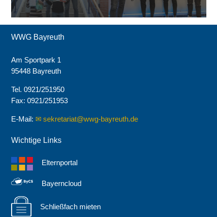
WWG Bayreuth
Am Sportpark 1
95448 Bayreuth
Tel. 0921/251950
Fax: 0921/251953
E-Mail:
sekretariat@wwg-bayreuth.de
Wichtige Links
Elternportal
Bayerncloud
Schließfach mieten