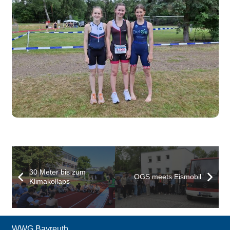
30 Meter bis zum
OGS meets Eismobil
Klimakollaps
WWG Bayreuth