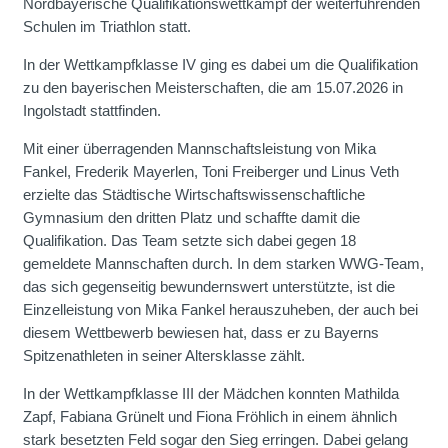
Nordbayerische Qualifikationswettkampf der weiterführenden
Schulen im Triathlon statt.
In der Wettkampfklasse IV ging es dabei um die Qualifikation
zu den bayerischen Meisterschaften, die am 15.07.2026 in
Ingolstadt stattfinden.
Mit einer überragenden Mannschaftsleistung von Mika
Fankel, Frederik Mayerlen, Toni Freiberger und Linus Veth
erzielte das Städtische Wirtschaftswissenschaftliche
Gymnasium den dritten Platz und schaffte damit die
Qualifikation. Das Team setzte sich dabei gegen 18
gemeldete Mannschaften durch. In dem starken WWG-Team,
das sich gegenseitig bewundernswert unterstützte, ist die
Einzelleistung von Mika Fankel herauszuheben, der auch bei
diesem Wettbewerb bewiesen hat, dass er zu Bayerns
Spitzenathleten in seiner Altersklasse zählt.
In der Wettkampfklasse III der Mädchen konnten Mathilda
Zapf, Fabiana Grünelt und Fiona Fröhlich in einem ähnlich
stark besetzten Feld sogar den Sieg erringen. Dabei gelang