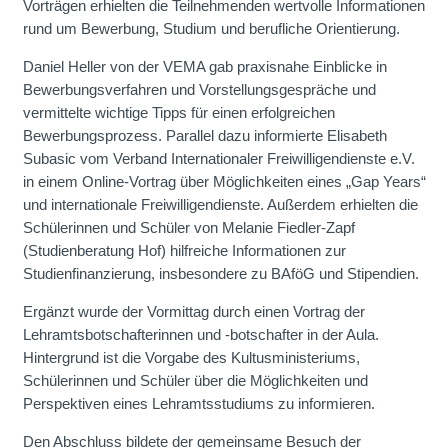
Vorträgen erhielten die Teilnehmenden wertvolle Informationen
rund um Bewerbung, Studium und berufliche Orientierung.
Daniel Heller von der VEMA gab praxisnahe Einblicke in
Bewerbungsverfahren und Vorstellungsgespräche und
vermittelte wichtige Tipps für einen erfolgreichen
Bewerbungsprozess. Parallel dazu informierte Elisabeth
Subasic vom Verband Internationaler Freiwilligendienste e.V.
in einem Online-Vortrag über Möglichkeiten eines „Gap Years“
und internationale Freiwilligendienste. Außerdem erhielten die
Schülerinnen und Schüler von Melanie Fiedler-Zapf
(Studienberatung Hof) hilfreiche Informationen zur
Studienfinanzierung, insbesondere zu BAföG und Stipendien.
Ergänzt wurde der Vormittag durch einen Vortrag der
Lehramtsbotschafterinnen und -botschafter in der Aula.
Hintergrund ist die Vorgabe des Kultusministeriums,
Schülerinnen und Schüler über die Möglichkeiten und
Perspektiven eines Lehramtsstudiums zu informieren.
Den Abschluss bildete der gemeinsame Besuch der