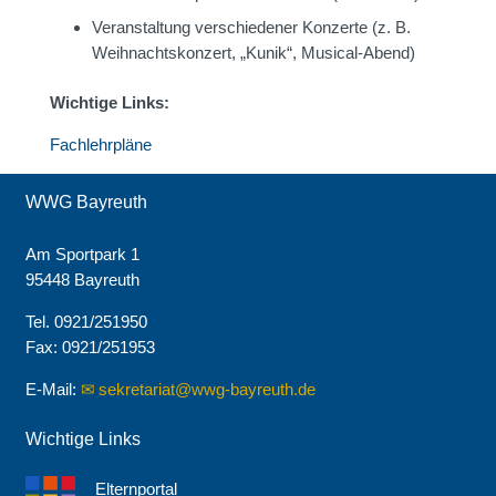
Veranstaltung verschiedener Konzerte (z. B.
Weihnachtskonzert, „Kunik“, Musical-Abend)
Wichtige Links:
Fachlehrpläne
WWG Bayreuth
Am Sportpark 1
95448 Bayreuth
Tel. 0921/251950
Fax: 0921/251953
E-Mail:
sekretariat@wwg-bayreuth.de
Wichtige Links
Elternportal