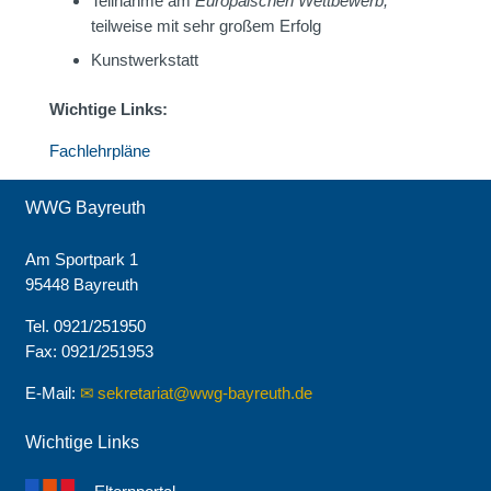
Teilnahme am
Europäischen Wettbewerb,
teilweise mit sehr großem Erfolg
Kunstwerkstatt
Wichtige Links:
Fachlehrpläne
WWG Bayreuth
Am Sportpark 1
95448 Bayreuth
Tel. 0921/251950
Fax: 0921/251953
E-Mail:
sekretariat@wwg-bayreuth.de
Wichtige Links