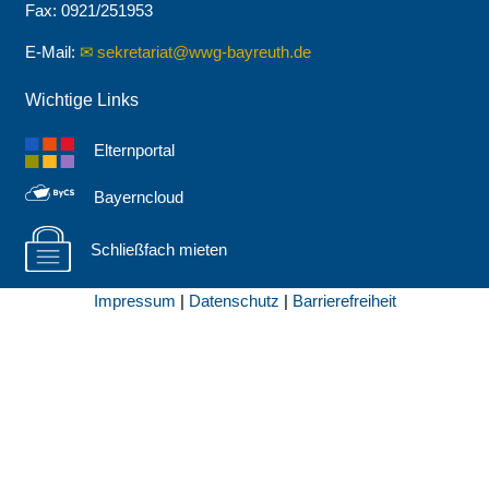
Fax: 0921/251953
E-Mail:
sekretariat@wwg-bayreuth.de
Wichtige Links
Elternportal
Bayerncloud
Schließfach mieten
Impressum
|
Datenschutz
|
Barrierefreiheit